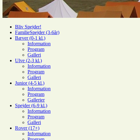
Bliv Spejder!
FamilieSpejder (3-6år)
Bæver (0-1 kl.)
Information
Program
Galleri
Ulve (2-3 kl.)
Information
Program
Galleri
Junior (4-5 kl.)
Information
Program
Gallerier
Spejder (6-9 kl.)
Information
Program
Galleri
Rover (17+)
Information
Program