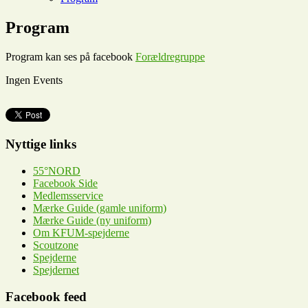
Program
Program kan ses på facebook
Forældregruppe
Ingen Events
Nyttige links
55°NORD
Facebook Side
Medlemsservice
Mærke Guide (gamle uniform)
Mærke Guide (ny uniform)
Om KFUM-spejderne
Scoutzone
Spejderne
Spejdernet
Facebook feed