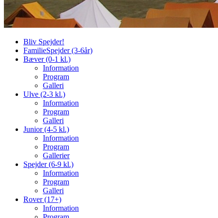
Bliv Spejder!
FamilieSpejder (3-6år)
Bæver (0-1 kl.)
Information
Program
Galleri
Ulve (2-3 kl.)
Information
Program
Galleri
Junior (4-5 kl.)
Information
Program
Gallerier
Spejder (6-9 kl.)
Information
Program
Galleri
Rover (17+)
Information
Program