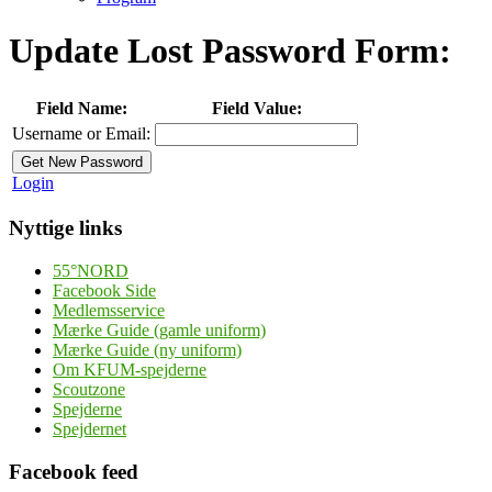
Update Lost Password Form:
Field Name:
Field Value:
Username or Email:
Login
Nyttige links
55°NORD
Facebook Side
Medlemsservice
Mærke Guide (gamle uniform)
Mærke Guide (ny uniform)
Om KFUM-spejderne
Scoutzone
Spejderne
Spejdernet
Facebook feed