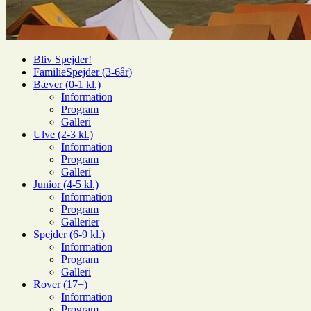
Bliv Spejder!
FamilieSpejder (3-6år)
Bæver (0-1 kl.)
Information
Program
Galleri
Ulve (2-3 kl.)
Information
Program
Galleri
Junior (4-5 kl.)
Information
Program
Gallerier
Spejder (6-9 kl.)
Information
Program
Galleri
Rover (17+)
Information
Program